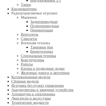
Внедорожники 1/5
Танки
Квадрокоптеры
Радиоуправляемые игрушки
Машинки
Заднеприводные
Полноприводные
Перевертыши
Вертолеты
Самолеты
Военнаяя техника
Танковые бои
Бронетехника
Специальная техника
Конструкторы
Роботы
Катера и подводные лодки
Железные дороги и автотреки
Коллекционные модели
Сборные модели
Игрушки без пульта управления
Аккумуляторы и зарядные устройства
Аппаратура и электроника
Двигатели и аксессуары
Технические жидкости