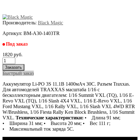
Производитель:
Black Magic
Артикул:
BM-A30-1403TR
Под заказ
1820 руб.
Быстрый заказ
Аккумулятор Li-PO 3S 11.1В 1400мАч 30C. Разъем Traxxas.
Для автомоделей TRAXXAS масштаба 1/16 с
бесколлекторным двигателем: 1/16 Summit VXL (TQ), 1/16 E-
Revo VXL (TQ), 1/16 Slash 4X4 VXL, 1/16 E-Revo VXL, 1/16
Ford Mustang VXL, 1/16 Rally VXL, 1/16 Slash VXL 4WD RTR
W/Brushless, 1/16 Fiesta Rally Ken Block Brushless, 1/16 Summit
VXL.
Технические характеристики:
• Длина 91 мм;
• Ширина 31 мм; • Высота 20 мм; • Вес 111 г;
• Максимальный ток заряда 5С.