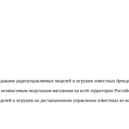
одажами радиоуправляемых моделей и игрушек известных бренд
 независимым модельным магазинам на всей территории Россий
делей и игрушек на дистанционном управлении известных во вс