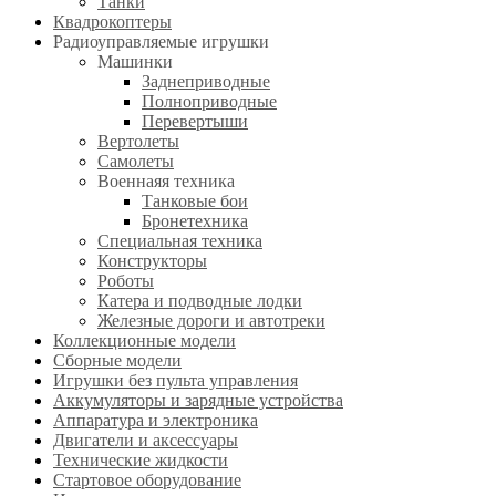
Танки
Квадрокоптеры
Радиоуправляемые игрушки
Машинки
Заднеприводные
Полноприводные
Перевертыши
Вертолеты
Самолеты
Военнаяя техника
Танковые бои
Бронетехника
Специальная техника
Конструкторы
Роботы
Катера и подводные лодки
Железные дороги и автотреки
Коллекционные модели
Сборные модели
Игрушки без пульта управления
Аккумуляторы и зарядные устройства
Аппаратура и электроника
Двигатели и аксессуары
Технические жидкости
Стартовое оборудование