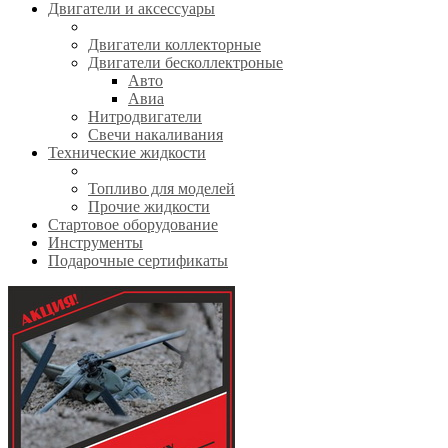
Двигатели и аксессуары
Двигатели коллекторные
Двигатели бесколлектроные
Авто
Авиа
Нитродвигатели
Свечи накаливания
Технические жидкости
Топливо для моделей
Прочие жидкости
Стартовое оборудование
Инструменты
Подарочные сертификаты