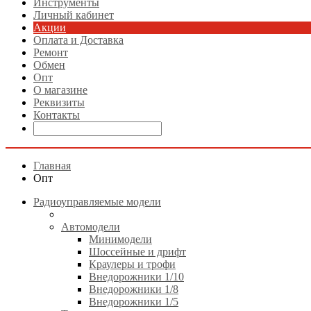
Инструменты
Личный кабинет
Акции
Оплата и Доставка
Ремонт
Обмен
Опт
О магазине
Реквизиты
Контакты
Главная
Опт
Радиоуправляемые модели
Автомодели
Минимодели
Шоссейные и дрифт
Краулеры и трофи
Внедорожники 1/10
Внедорожники 1/8
Внедорожники 1/5