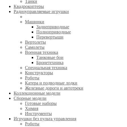
Танки
Квадрокоптеры
Радиоуправляемые игрушки
Машинки
Заднеприводные
Полноприводные
Перевертыши
Вертолеты
Самолеты
Военная техника
Танковые бои
Бронетехника
Специальная техника
Конструкторы
Роботы
Катера и подводные лодки
Железные дороги и автотреки
Коллекционные модели
Сборные модели
Готовые наборы
Химия
Инструменты
Игрушки без пульта управления
Роботы