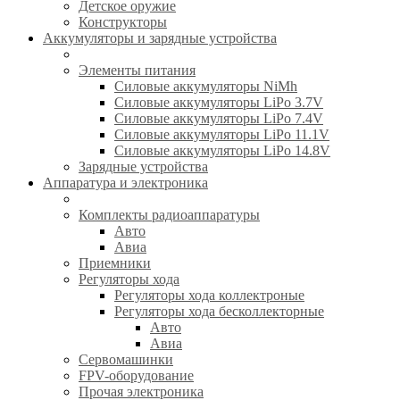
Детское оружие
Конструкторы
Аккумуляторы и зарядные устройства
Элементы питания
Силовые аккумуляторы NiMh
Силовые аккумуляторы LiPo 3.7V
Силовые аккумуляторы LiPo 7.4V
Силовые аккумуляторы LiPo 11.1V
Силовые аккумуляторы LiPo 14.8V
Зарядные устройства
Аппаратура и электроника
Комплекты радиоаппаратуры
Авто
Авиа
Приемники
Регуляторы хода
Регуляторы хода коллектроные
Регуляторы хода бесколлекторные
Авто
Авиа
Сервомашинки
FPV-оборудование
Прочая электроника