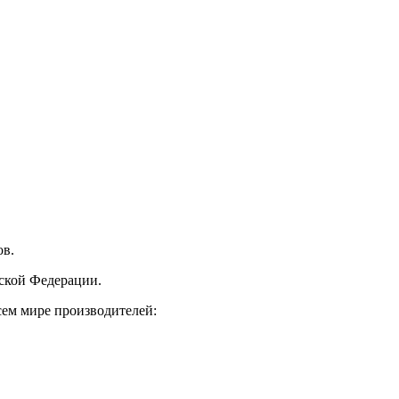
ов.
ской Федерации.
ем мире производителей: