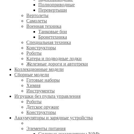
Полноприводные
Перевертыши
Вертолеты
Самолеты
Военная техника
Танковые бои
Бронетехника
Специальная техника
Конструкторы
Роботы
Катера и подводные лодки
Железные дороги и автотреки
Коллекционные модели
Сборные модели
Готовые наборы
Химия
Инструменты
Игрушки без пульта управления
Роботы
Детское оружие
Конструкторы
Аккумуляторы и зарядные устройства
Элементы питания
Силовые аккумуляторы NiMh