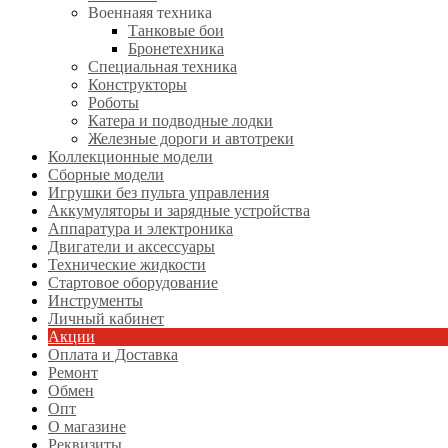
Военнаяя техника
Танковые бои
Бронетехника
Специальная техника
Конструкторы
Роботы
Катера и подводные лодки
Железные дороги и автотреки
Коллекционные модели
Сборные модели
Игрушки без пульта управления
Аккумуляторы и зарядные устройства
Аппаратура и электроника
Двигатели и аксессуары
Технические жидкости
Стартовое оборудование
Инструменты
Личный кабинет
Акции
Оплата и Доставка
Ремонт
Обмен
Опт
О магазине
Реквизиты