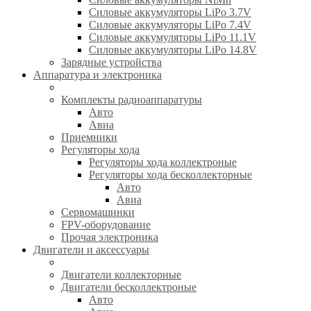
Силовые аккумуляторы LiPo 3.7V
Силовые аккумуляторы LiPo 7.4V
Силовые аккумуляторы LiPo 11.1V
Силовые аккумуляторы LiPo 14.8V
Зарядные устройства
Аппаратура и электроника
Комплекты радиоаппаратуры
Авто
Авиа
Приемники
Регуляторы хода
Регуляторы хода коллектроные
Регуляторы хода бесколлекторные
Авто
Авиа
Сервомашинки
FPV-оборудование
Прочая электроника
Двигатели и аксессуары
Двигатели коллекторные
Двигатели бесколлектроные
Авто