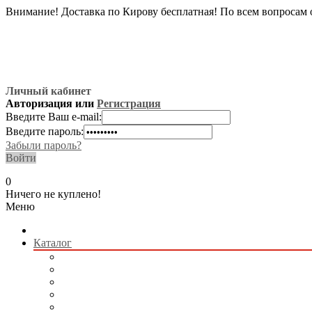
Внимание! Доставка по Кирову бесплатная! По всем вопросам 
Личный кабинет
Авторизация или
Регистрация
Введите Ваш e-mail:
Введите пароль:
Забыли пароль?
Войти
0
Ничего не куплено!
Меню
Каталог
Радиоуправляемые модели
Квадрокоптеры
Радиоуправляемые игрушки
Коллекционные модели
Сборные модели