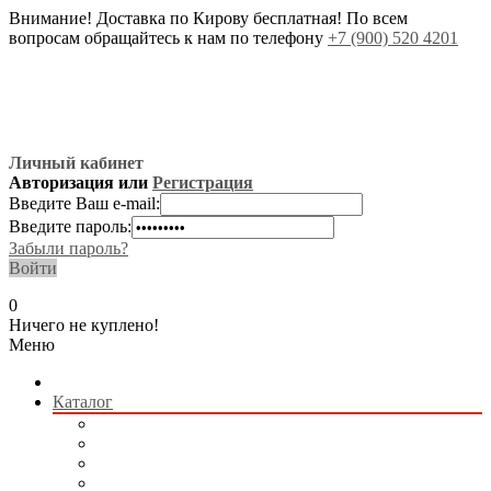
Внимание! Доставка по Кирову бесплатная! По всем
вопросам обращайтесь к нам по телефону
+7 (900) 520 4201
Личный кабинет
Авторизация или
Регистрация
Введите Ваш e-mail:
Введите пароль:
Забыли пароль?
Войти
0
Ничего не куплено!
Меню
Каталог
Радиоуправляемые модели
Квадрокоптеры
Радиоуправляемые игрушки
Коллекционные модели