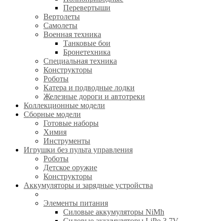
Перевертыши
Вертолеты
Самолеты
Военная техника
Танковые бои
Бронетехника
Специальная техника
Конструкторы
Роботы
Катера и подводные лодки
Железные дороги и автотреки
Коллекционные модели
Сборные модели
Готовые наборы
Химия
Инструменты
Игрушки без пульта управления
Роботы
Детское оружие
Конструкторы
Аккумуляторы и зарядные устройства
Элементы питания
Силовые аккумуляторы NiMh
Силовые аккумуляторы LiPo 3.7V