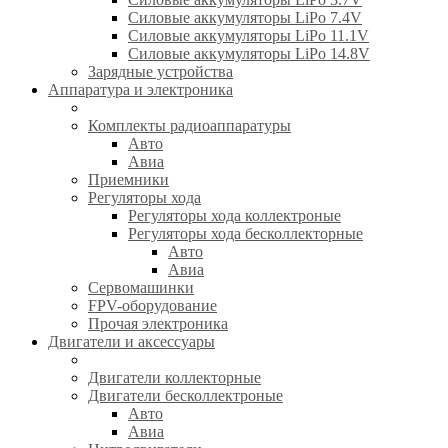
Силовые аккумуляторы LiPo 7.4V
Силовые аккумуляторы LiPo 11.1V
Силовые аккумуляторы LiPo 14.8V
Зарядные устройства
Аппаратура и электроника
Комплекты радиоаппаратуры
Авто
Авиа
Приемники
Регуляторы хода
Регуляторы хода коллектроные
Регуляторы хода бесколлекторные
Авто
Авиа
Сервомашинки
FPV-оборудование
Прочая электроника
Двигатели и аксессуары
Двигатели коллекторные
Двигатели бесколлектроные
Авто
Авиа