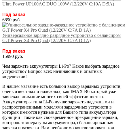
Ultra Power UP100AC DUO 100W (12/220V C:10A D:5A)
Под заказ
6890 руб.
Универсальное зарядно-разрядное устройство с балансиром
G.T.Power X4 Pro Quad (12/220V C:7A D:1A)
Под заказ
15990 руб.
Чем заряжать аккумуляторы Li-Po? Какое выбрать зарядное
устройство? Вопрос всех начинающих и опытных
моделистов!
В нашем магазине есть большой выбор зарядных устройств,
очень известных и надежных, как IMAX B6 который уже
завоевал внимание многих своей эффективностью.
Аккумуляторы типа Li-Po лучше заряжать надежными и
распространенными моделями зарядочных устройств в
которых имеются нужные для Вашего типа аккумулятора
функции - такие как своевременное прекращение зарядки,
контроль температуры аккумулятора, сбалансированная
зарядка и разрядка. Вам необходимо контролировать ход