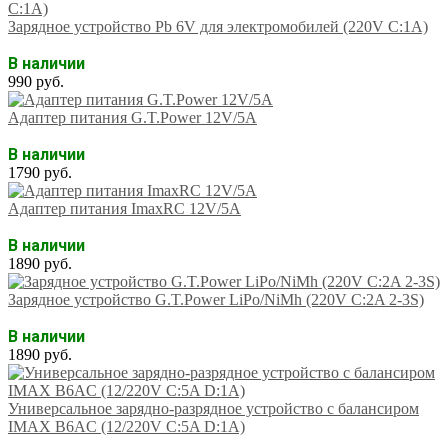
Зарядное устройство Pb 6V для электромобилей (220V C:1A)
В наличии
990 руб.
Адаптер питания G.T.Power 12V/5A
В наличии
1790 руб.
Адаптер питания ImaxRC 12V/5A
В наличии
1890 руб.
Зарядное устройство G.T.Power LiPo/NiMh (220V C:2A 2-3S)
В наличии
1890 руб.
Универсальное зарядно-разрядное устройство с балансиром
IMAX B6AC (12/220V C:5A D:1A)