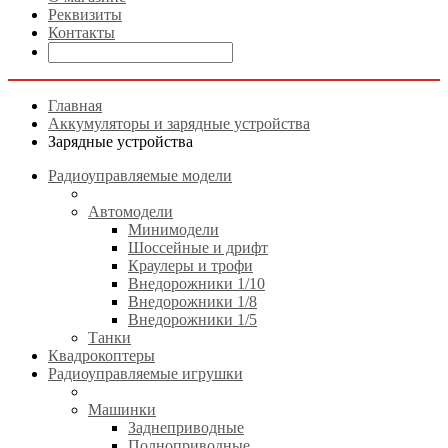
Реквизиты
Контакты
Главная
Аккумуляторы и зарядные устройства
Зарядные устройства
Радиоуправляемые модели
Автомодели
Минимодели
Шоссейные и дрифт
Краулеры и трофи
Внедорожники 1/10
Внедорожники 1/8
Внедорожники 1/5
Танки
Квадрокоптеры
Радиоуправляемые игрушки
Машинки
Заднеприводные
Полноприводные