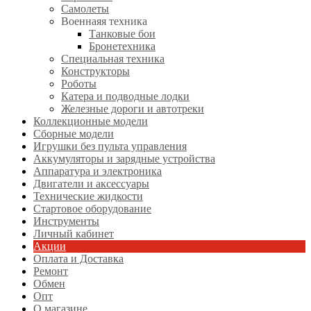
Самолеты
Военнаяя техника
Танковые бои
Бронетехника
Специальная техника
Конструкторы
Роботы
Катера и подводные лодки
Железные дороги и автотреки
Коллекционные модели
Сборные модели
Игрушки без пульта управления
Аккумуляторы и зарядные устройства
Аппаратура и электроника
Двигатели и аксессуары
Технические жидкости
Стартовое оборудование
Инструменты
Личный кабинет
Акции
Оплата и Доставка
Ремонт
Обмен
Опт
О магазине