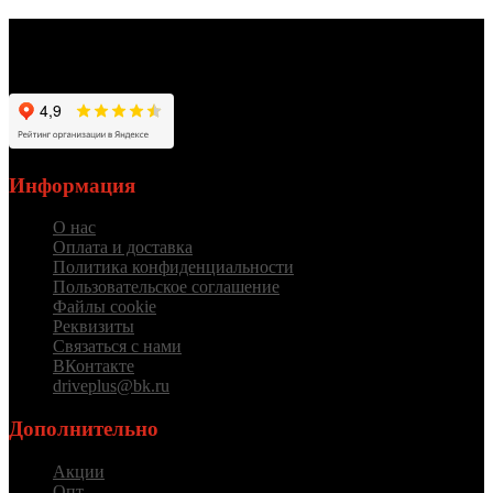
Работаем для вас с 2012 года
Информация
О нас
Оплата и доставка
Политика конфиденциальности
Пользовательское соглашение
Файлы cookie
Реквизиты
Связаться с нами
ВКонтакте
driveplus@bk.ru
Дополнительно
Акции
Опт