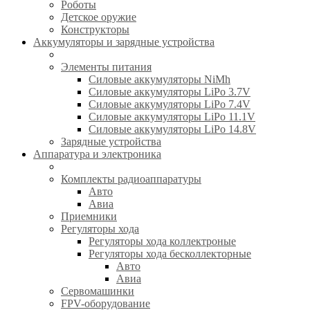
Роботы
Детское оружие
Конструкторы
Аккумуляторы и зарядные устройства
Элементы питания
Силовые аккумуляторы NiMh
Силовые аккумуляторы LiPo 3.7V
Силовые аккумуляторы LiPo 7.4V
Силовые аккумуляторы LiPo 11.1V
Силовые аккумуляторы LiPo 14.8V
Зарядные устройства
Аппаратура и электроника
Комплекты радиоаппаратуры
Авто
Авиа
Приемники
Регуляторы хода
Регуляторы хода коллектроные
Регуляторы хода бесколлекторные
Авто
Авиа
Сервомашинки
FPV-оборудование