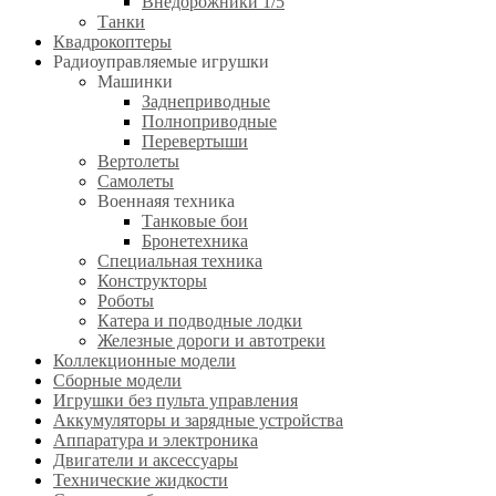
Внедорожники 1/5
Танки
Квадрокоптеры
Радиоуправляемые игрушки
Машинки
Заднеприводные
Полноприводные
Перевертыши
Вертолеты
Самолеты
Военнаяя техника
Танковые бои
Бронетехника
Специальная техника
Конструкторы
Роботы
Катера и подводные лодки
Железные дороги и автотреки
Коллекционные модели
Сборные модели
Игрушки без пульта управления
Аккумуляторы и зарядные устройства
Аппаратура и электроника
Двигатели и аксессуары
Технические жидкости