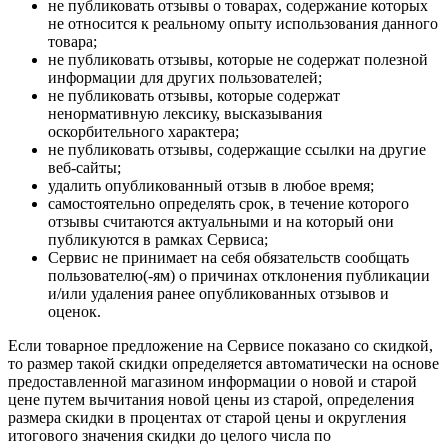
не публиковать отзывы о товарах, содержание которых
не относится к реальному опыту использования данного
товара;
не публиковать отзывы, которые не содержат полезной
информации для других пользователей;
не публиковать отзывы, которые содержат
ненормативную лексику, высказывания
оскорбительного характера;
не публиковать отзывы, содержащие ссылки на другие
веб-сайты;
удалить опубликованный отзыв в любое время;
самостоятельно определять срок, в течение которого
отзывы считаются актуальными и на который они
публикуются в рамках Сервиса;
Сервис не принимает на себя обязательств сообщать
пользователю(-ям) о причинах отклонения публикации
и/или удаления ранее опубликованных отзывов и
оценок.
Если товарное предложение на Сервисе показано со скидкой,
то размер такой скидки определяется автоматически на основе
предоставленной магазином информации о новой и старой
цене путем вычитания новой цены из старой, определения
размера скидки в процентах от старой цены и округления
итогового значения скидки до целого числа по