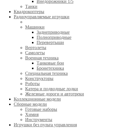
Внедорожники 1/5
Танки
Квадрокоптеры
Радиоуправляемые игрушки
Машинки
Заднеприводные
Полноприводные
Перевертыши
Вертолеты
Самолеты
Военная техника
Танковые бои
Бронетехника
Специальная техника
Конструкторы
Роботы
Катера и подводные лодки
Железные дороги и автотреки
Коллекционные модели
Сборные модели
Готовые наборы
Химия
Инструменты
Игрушки без пульта управления