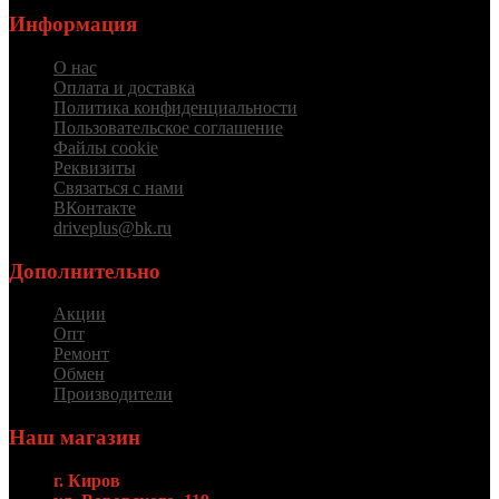
Информация
О нас
Оплата и доставка
Политика конфиденциальности
Пользовательское соглашение
Файлы cookie
Реквизиты
Связаться с нами
ВКонтакте
driveplus@bk.ru
Дополнительно
Акции
Опт
Ремонт
Обмен
Производители
Наш магазин
г. Киров