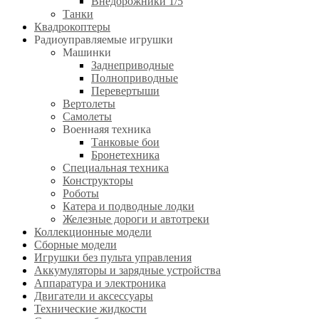
Внедорожники 1/5
Танки
Квадрокоптеры
Радиоуправляемые игрушки
Машинки
Заднеприводные
Полноприводные
Перевертыши
Вертолеты
Самолеты
Военнаяя техника
Танковые бои
Бронетехника
Специальная техника
Конструкторы
Роботы
Катера и подводные лодки
Железные дороги и автотреки
Коллекционные модели
Сборные модели
Игрушки без пульта управления
Аккумуляторы и зарядные устройства
Аппаратура и электроника
Двигатели и аксессуары
Технические жидкости