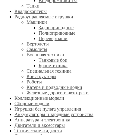
Внедорожники 1/5
Танки
Квадрокоптеры
Радиоуправляемые игрушки
Машинки
Заднеприводные
Полноприводные
Перевертыши
Вертолеты
Самолеты
Военнаяя техника
Танковые бои
Бронетехника
Специальная техника
Конструкторы
Роботы
Катера и подводные лодки
Железные дороги и автотреки
Коллекционные модели
Сборные модели
Игрушки без пульта управления
Аккумуляторы и зарядные устройства
Аппаратура и электроника
Двигатели и аксессуары
Технические жидкости