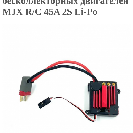
бесколлекторных двигателей
MJX R/C 45A 2S Li-Po