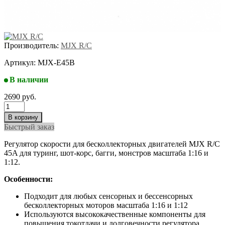
Производитель:
MJX R/C
Артикул:
MJX-E45B
В наличии
2690 руб.
Быстрый заказ
Регулятор скорости для бесколлекторных двигателей MJX R/C
45A для туринг, шот-корс, багги, монстров масштаба 1:16 и
1:12.
Особенности:
Подходит для любых сенсорных и бессенсорных
бесколлекторных моторов масштаба 1:16 и 1:12
Используются высококачественные компоненты для
повышения токотдачи и долговечности регулятора