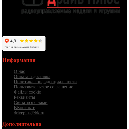
Работаем для вас с 2012 года
Информация
О нас
Оплата и доставка
Политика конфиденциальности
Пользовательское соглашение
Файлы cookie
Реквизиты
Связаться с нами
ВКонтакте
driveplus@bk.ru
Дополнительно