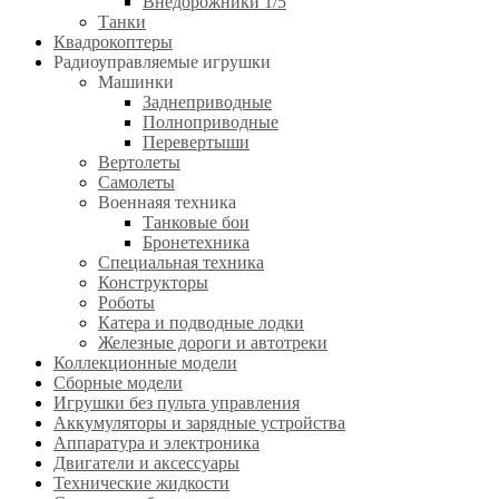
Внедорожники 1/5
Танки
Квадрокоптеры
Радиоуправляемые игрушки
Машинки
Заднеприводные
Полноприводные
Перевертыши
Вертолеты
Самолеты
Военнаяя техника
Танковые бои
Бронетехника
Специальная техника
Конструкторы
Роботы
Катера и подводные лодки
Железные дороги и автотреки
Коллекционные модели
Сборные модели
Игрушки без пульта управления
Аккумуляторы и зарядные устройства
Аппаратура и электроника
Двигатели и аксессуары
Технические жидкости