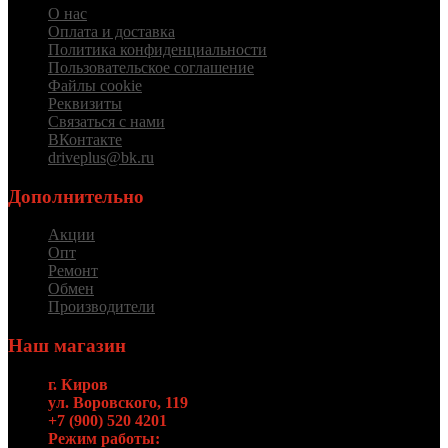
О нас
Оплата и доставка
Политика конфиденциальности
Пользовательское соглашение
Файлы cookie
Реквизиты
Связаться с нами
ВКонтакте
driveplus@bk.ru
Дополнительно
Акции
Опт
Ремонт
Обмен
Производители
Наш магазин
г. Киров
ул. Воровского, 119
+7 (900) 520 4201
Режим работы: