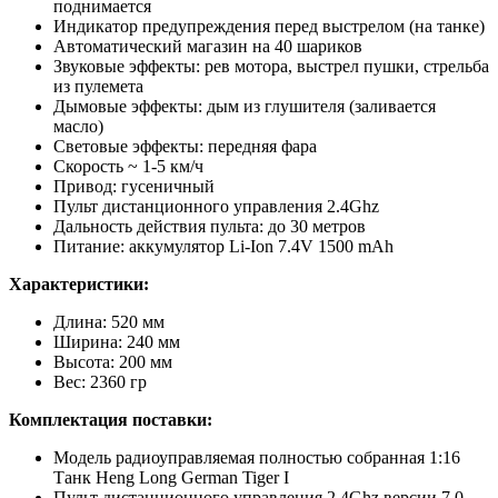
поднимается
Индикатор предупреждения перед выстрелом (на танке)
Автоматический магазин на 40 шариков
Звуковые эффекты: рев мотора, выстрел пушки, стрельба
из пулемета
Дымовые эффекты: дым из глушителя (заливается
масло)
Световые эффекты: передняя фара
Скорость ~ 1-5 км/ч
Привод: гусеничный
Пульт дистанционного управления 2.4Ghz
Дальность действия пульта: до 30 метров
Питание: аккумулятор Li-Ion 7.4V 1500 mAh
Характеристики:
Длина: 520 мм
Ширина: 240 мм
Высота: 200 мм
Вес: 2360 гр
Комплектация поставки:
Модель радиоуправляемая полностью собранная 1:16
Танк Heng Long German Tiger I
Пульт дистанционного управления 2.4Ghz версии 7.0