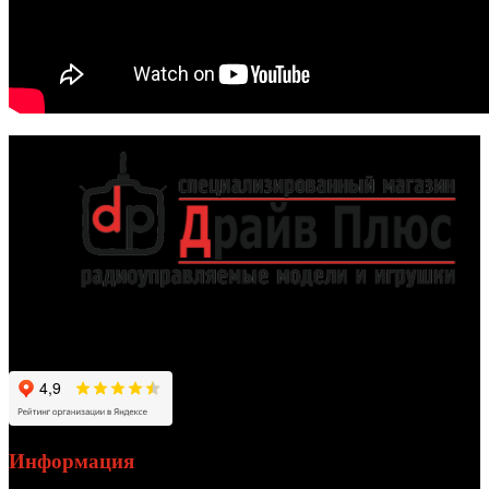
Работаем для вас с 2012 года
Информация