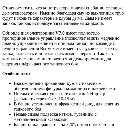
Стоит отметить, что конструктора модели снабдили ее так же
дымогенератором. Именно благодаря ему из выхлопных труб
будут исходить характерные клубы дыма. Дым не имеет
запаха, так как используется специальная жидкость.
Обновленная электроника
V7.0
имеет полностью
пропорциональное управление (позволяет ездить медленно,
плавно управлять башней и стволом танка), по команде с
пульта управления Вы можете изменять звуковые эффекты
танка, включать или отключать дымогенератор. Также в
комплекте с танком поставляется модуль-приемник для
ведения инфракрасного танкового боя.
Особенности:
Высокодетализированный кузов с навесным
оборудованием, фигуркой командира и наклейками
Пневматическая пушка с технологией Hop-Up
(дальность стрельбы ~ 10-15 м)
В башне установлен инфракрасный диод для ведения
танкового боя
Независимая подвеска катков, гусеницы с
металлическими вставками
Башня танка вращается на 320°, ствол опускается и