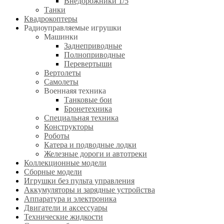
Внедорожники 1/5
Танки
Квадрокоптеры
Радиоуправляемые игрушки
Машинки
Заднеприводные
Полноприводные
Перевертыши
Вертолеты
Самолеты
Военнаяя техника
Танковые бои
Бронетехника
Специальная техника
Конструкторы
Роботы
Катера и подводные лодки
Железные дороги и автотреки
Коллекционные модели
Сборные модели
Игрушки без пульта управления
Аккумуляторы и зарядные устройства
Аппаратура и электроника
Двигатели и аксессуары
Технические жидкости