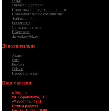
О нас
Оплата и доставка
Политика конфиденциальности
Пользовательское соглашение
Файлы cookie
Реквизиты
Связаться с нами
ВКонтакте
driveplus@bk.ru
Дополнительно
Акции
Опт
Ремонт
Обмен
Производители
Наш магазин
г. Киров
ул. Воровского, 119
+7 (900) 520 4201
Режим работы:
Пн-Пт: 10:00 - 19:00