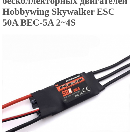
бесколлекторных двигателей
Hobbywing Skywalker ESC
50A BEC-5A 2~4S