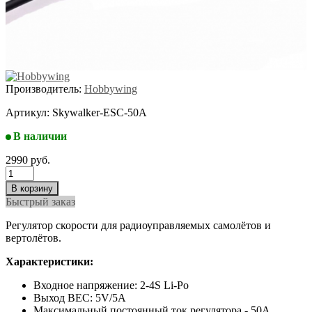
Производитель:
Hobbywing
Артикул:
Skywalker-ESC-50A
В наличии
2990 руб.
Быстрый заказ
Регулятор скорости для радиоуправляемых самолётов и
вертолётов.
Характеристики:
Входное напряжение: 2-4S Li-Po
Выход BEC: 5V/5A
Максимальный постоянный ток регулятора - 50А