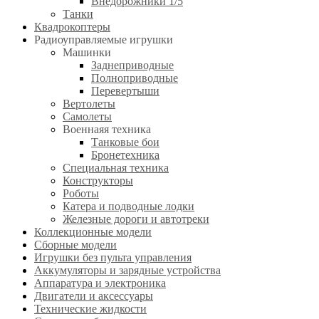
Внедорожники 1/5
Танки
Квадрокоптеры
Радиоуправляемые игрушки
Машинки
Заднеприводные
Полноприводные
Перевертыши
Вертолеты
Самолеты
Военнаяя техника
Танковые бои
Бронетехника
Специальная техника
Конструкторы
Роботы
Катера и подводные лодки
Железные дороги и автотреки
Коллекционные модели
Сборные модели
Игрушки без пульта управления
Аккумуляторы и зарядные устройства
Аппаратура и электроника
Двигатели и аксессуары
Технические жидкости