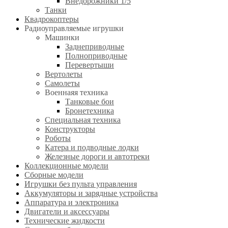
Внедорожники 1/5
Танки
Квадрокоптеры
Радиоуправляемые игрушки
Машинки
Заднеприводные
Полноприводные
Перевертыши
Вертолеты
Самолеты
Военнаяя техника
Танковые бои
Бронетехника
Специальная техника
Конструкторы
Роботы
Катера и подводные лодки
Железные дороги и автотреки
Коллекционные модели
Сборные модели
Игрушки без пульта управления
Аккумуляторы и зарядные устройства
Аппаратура и электроника
Двигатели и аксессуары
Технические жидкости